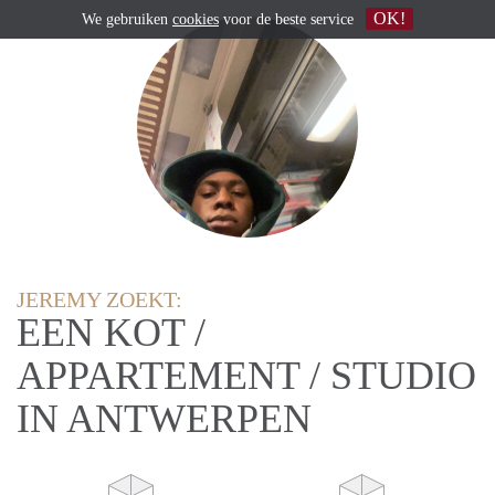
OK!
We gebruiken
cookies
voor de beste service
JEREMY ZOEKT:
EEN KOT /
APPARTEMENT / STUDIO
IN ANTWERPEN