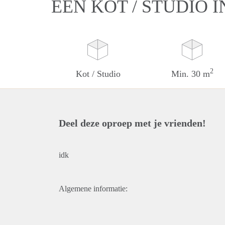
EEN KOT / STUDIO 
2
Kot / Studio
Min. 30 m
Deel deze oproep met je vrienden!
idk
Algemene informatie: