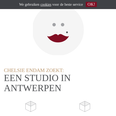
OK!
We gebruiken
cookies
voor de beste service
CHELSIE ENDAM ZOEKT:
EEN STUDIO IN
ANTWERPEN