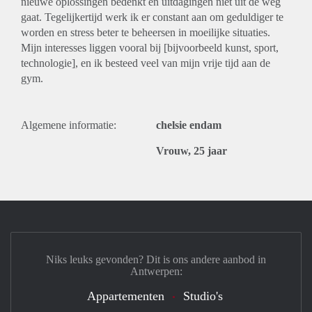
nieuwe oplossingen bedenkt en uitdagingen niet uit de weg
gaat. Tegelijkertijd werk ik er constant aan om geduldiger te
worden en stress beter te beheersen in moeilijke situaties.
Mijn interesses liggen vooral bij [bijvoorbeeld kunst, sport,
technologie], en ik besteed veel van mijn vrije tijd aan de
gym.
Algemene informatie:
chelsie endam
Vrouw, 25 jaar
Niks leuks gevonden? Dit is ons andere aanbod in
Antwerpen:
Appartementen
Studio's