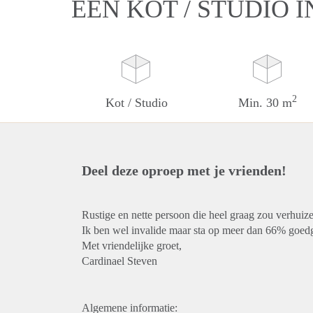
EEN KOT / STUDIO 
2
Kot / Studio
Min. 30 m
Deel deze oproep met je vrienden!
Rustige en nette persoon die heel graag zou verhui
Ik ben wel invalide maar sta op meer dan 66% goedg
Met vriendelijke groet,
Cardinael Steven
Algemene informatie: