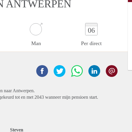
IN ANTWERPEN
06
Man
Per direct
zen naar Antwerpen.
ekeurd tot en met 2043 wanneer mijn pensioen start.
Steven