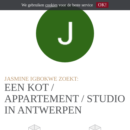
OK!
We gebruiken
cookies
voor de beste service
JASMINE IGBOKWE ZOEKT:
EEN KOT /
APPARTEMENT / STUDIO
IN ANTWERPEN