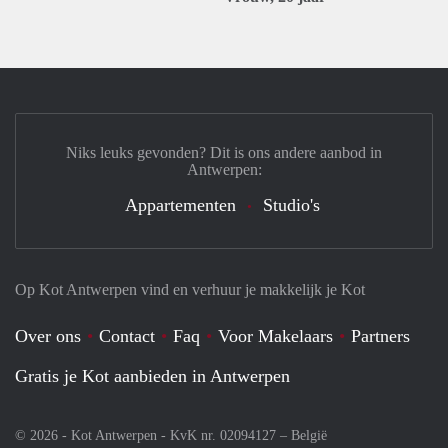
Niks leuks gevonden? Dit is ons andere aanbod in
Antwerpen:
Appartementen
Studio's
Op Kot Antwerpen vind en verhuur je makkelijk je Kot
Over ons
Contact
Faq
Voor Makelaars
Partners
Gratis je Kot aanbieden in Antwerpen
© 2026 - Kot Antwerpen - KvK nr. 02094127 –
België