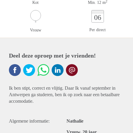
2
Kot
Min. 12 m
06
Per direct
Vrouw
Deel deze oproep met je vrienden!
Ik ben stipt, correct en vlijtig. Daar Ik vanaf september in
Antwerpen ga studeren, ben ik op zoek naar een betaalbare
accomodatie.
Algemene informatie:
Nathalie
Vrouw, 20 jaar