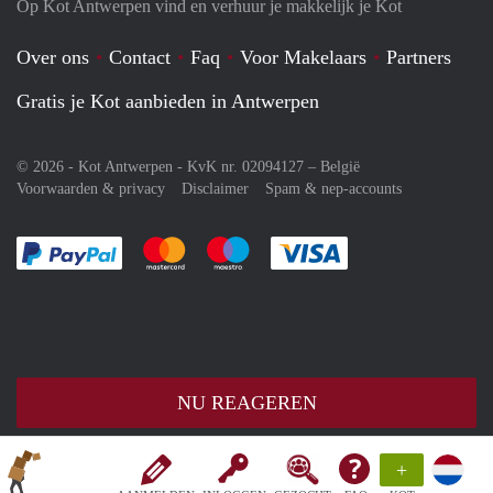
Op Kot Antwerpen vind en verhuur je makkelijk je Kot
Over ons
Contact
Faq
Voor Makelaars
Partners
Gratis je Kot aanbieden in Antwerpen
© 2026 - Kot Antwerpen - KvK nr. 02094127 –
België
Voorwaarden & privacy
Disclaimer
Spam & nep-accounts
Je rekent gemakkelijk af met Paypal
Je rekent gemakkelijk af met Mastercard
Je rekent gemakkelijk af met Meastro
Je rekent gemakkelijk 
NU REAGEREN
+