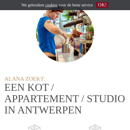
OK!
We gebruiken
cookies
voor de beste service
ALANA ZOEKT:
EEN KOT /
APPARTEMENT / STUDIO
IN ANTWERPEN