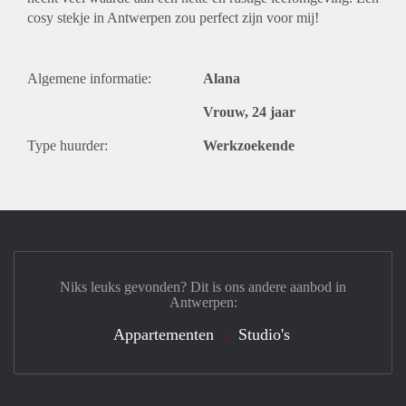
cosy stekje in Antwerpen zou perfect zijn voor mij!
Algemene informatie:
Alana
Vrouw, 24 jaar
Type huurder:
Werkzoekende
Niks leuks gevonden? Dit is ons andere aanbod in
Antwerpen:
Appartementen
Studio's