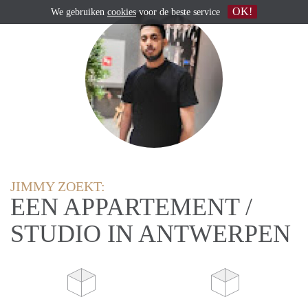
OK!
We gebruiken
cookies
voor de beste service
JIMMY ZOEKT:
EEN APPARTEMENT /
STUDIO IN ANTWERPEN