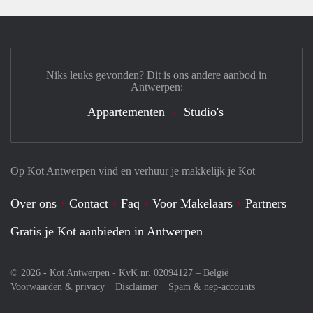
Niks leuks gevonden? Dit is ons andere aanbod in
Antwerpen:
Appartementen
Studio's
Op Kot Antwerpen vind en verhuur je makkelijk je Kot
Over ons
Contact
Faq
Voor Makelaars
Partners
Gratis je Kot aanbieden in Antwerpen
© 2026 - Kot Antwerpen - KvK nr. 02094127 –
België
Voorwaarden & privacy
Disclaimer
Spam & nep-accounts