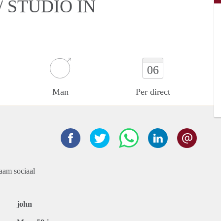
 STUDIO IN
06
Man
Per direct
aam sociaal
john