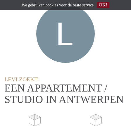
OK!
We gebruiken
cookies
voor de beste service
LEVI ZOEKT:
EEN APPARTEMENT /
STUDIO IN ANTWERPEN