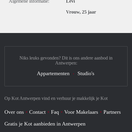
Algemene informatie:
Levi
Vrouw, 25 jaar
Niks leuks gevonden? Dit is ons andere aanbod in
Antwerpen:
Appartementen
Studio's
Op Kot Antwerpen vind en verhuur je makkelijk je Kot
Over ons
Contact
Faq
Voor Makelaars
Partners
Gratis je Kot aanbieden in Antwerpen