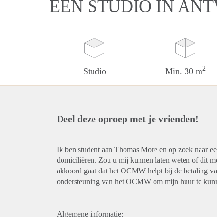
EEN STUDIO IN AN
2
Studio
Min. 30 m
Deel deze oproep met je vrienden!
Ik ben student aan Thomas More en op zoek naar een
domiciliëren. Zou u mij kunnen laten weten of dit mo
akkoord gaat dat het OCMW helpt bij de betaling van 
ondersteuning van het OCMW om mijn huur te kunn
Algemene informatie: