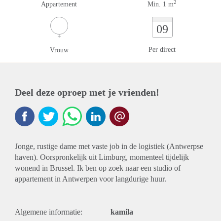
2
Appartement
Min. 1 m
09
Per direct
Vrouw
Deel deze oproep met je vrienden!
Jonge, rustige dame met vaste job in de logistiek (Antwerpse
haven). Oorspronkelijk uit Limburg, momenteel tijdelijk
wonend in Brussel. Ik ben op zoek naar een studio of
appartement in Antwerpen voor langdurige huur.
Algemene informatie:
kamila