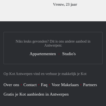
Vrouw, 23 jaar
Niks leuks gevonden? Dit is ons andere aanbod in
Antwerpen:
Appartementen
Studio's
Op Kot Antwerpen vind en verhuur je makkelijk je Kot
Over ons
Contact
Faq
Voor Makelaars
Partners
Gratis je Kot aanbieden in Antwerpen