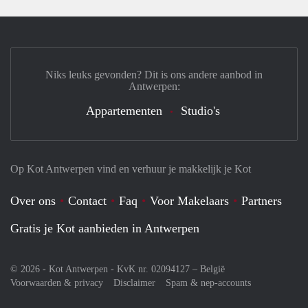
Niks leuks gevonden? Dit is ons andere aanbod in
Antwerpen:
Appartementen
Studio's
Op Kot Antwerpen vind en verhuur je makkelijk je Kot
Over ons
Contact
Faq
Voor Makelaars
Partners
Gratis je Kot aanbieden in Antwerpen
© 2026 - Kot Antwerpen - KvK nr. 02094127 –
België
Voorwaarden & privacy
Disclaimer
Spam & nep-accounts