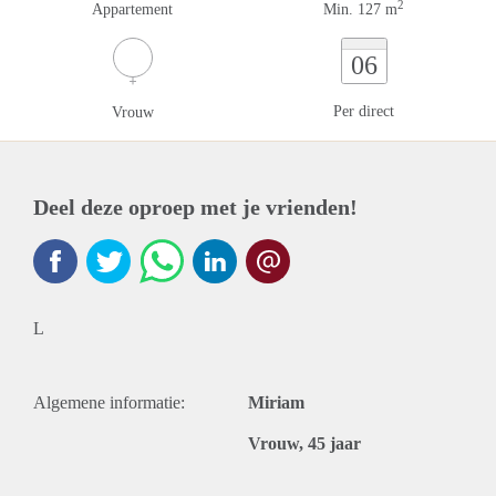
2
Appartement
Min. 127 m
06
Per direct
Vrouw
Deel deze oproep met je vrienden!
L
Algemene informatie:
Miriam
Vrouw, 45 jaar