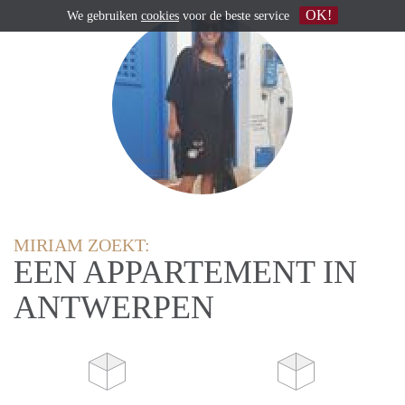
OK!
We gebruiken
cookies
voor de beste service
MIRIAM ZOEKT:
EEN APPARTEMENT IN
ANTWERPEN