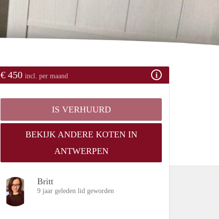
€ 450
incl. per maand
IS VERHUURD
BEKIJK ANDERE KOTEN IN
ANTWERPEN
Britt
9 jaar geleden lid geworden