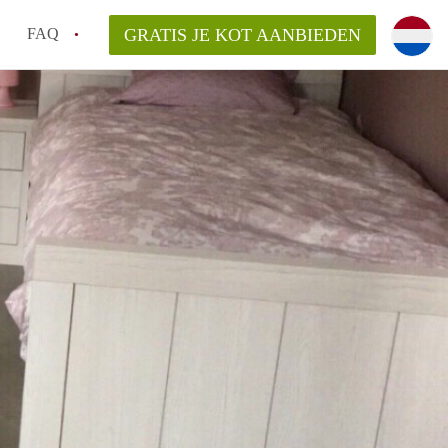
FAQ
GRATIS JE KOT AANBIEDEN
as en internet inbegrepen in de huurprijs van een
l en waarom is het belangrijk?
 een kot, studio en appartement?
enkot in Antwerpen gemiddeld?
 zoeken naar een kot in Antwerpen?