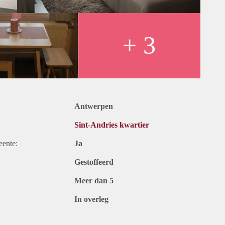
+ 3
Antwerpen
Sint-Andries kwartier
eente:
Ja
Gestoffeerd
Meer dan 5
In overleg