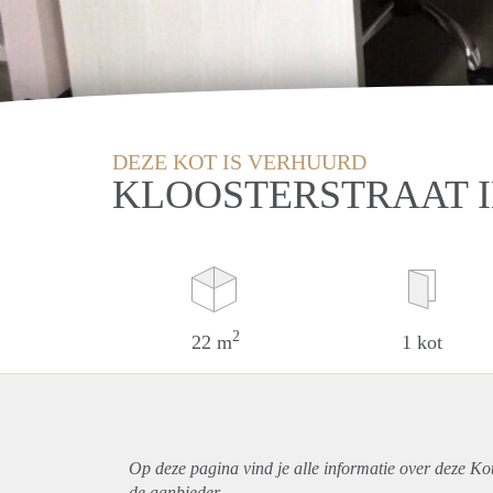
DEZE KOT IS VERHUURD
KLOOSTERSTRAAT 
2
22 m
1 kot
Op deze pagina vind je alle informatie over deze Ko
de aanbieder.