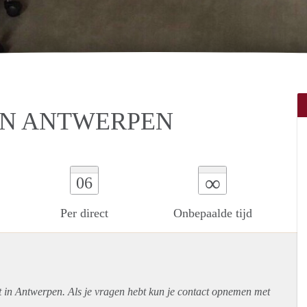
IN ANTWERPEN
∞
06
Per direct
Onbepaalde tijd
t in Antwerpen. Als je vragen hebt kun je contact opnemen met