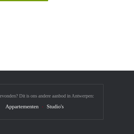
gevonden? Dit is ons andere aanbod in Antwerpen:
Appartementen
Studio's