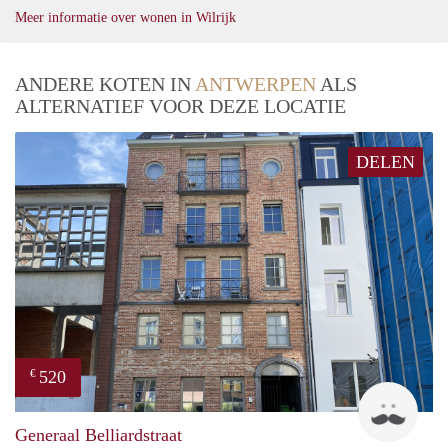
Meer informatie over wonen in Wilrijk
ANDERE KOTEN IN
ANTWERPEN
ALS
ALTERNATIEF VOOR DEZE LOCATIE
DELEN
520
€
Tom
Generaal Belliardstraat