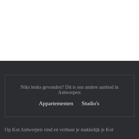
Niks leuks gevonden? Dit is ons andere aanbod in
Antwerpen:
Appartementen
Studio's
Op Kot Antwerpen vind en verhuur je makkelijk je Kot