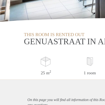
THIS ROOM IS RENTED OUT
GENUASTRAAT IN 
2
25 m
1 room
On this page you will find all information of this R
any questions.