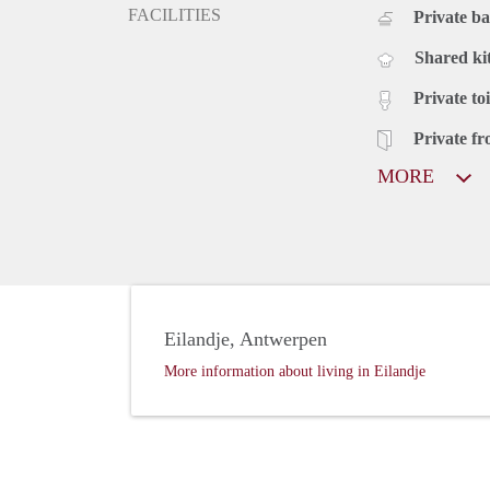
FACILITIES
Private b
Shared ki
Private toi
Private fr
MORE
Eilandje, Antwerpen
More information about living in Eilandje