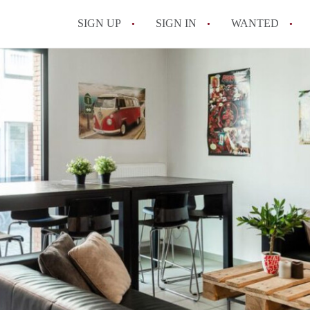
SIGN UP
SIGN IN
WANTED
All FAQs