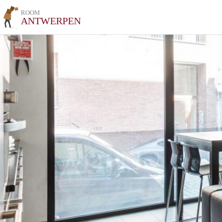
ROOM
ANTWERPEN