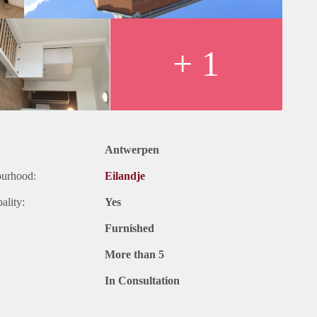
+ 1
Antwerpen
ourhood:
Eilandje
ality:
Yes
Furnished
More than 5
In Consultation