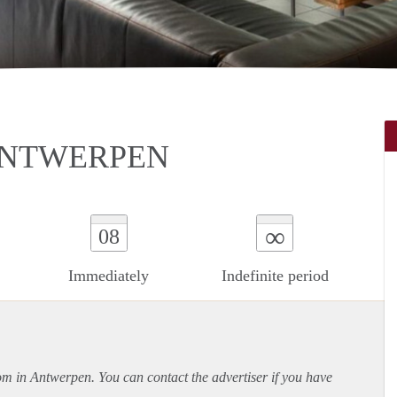
ANTWERPEN
∞
08
Immediately
Indefinite period
oom in Antwerpen. You can contact the advertiser if you have