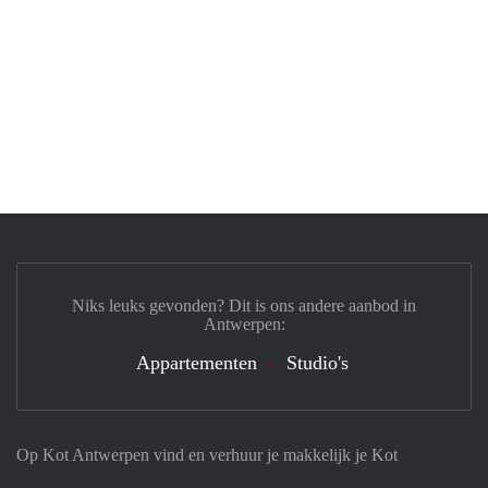
Niks leuks gevonden? Dit is ons andere aanbod in
Antwerpen:
Appartementen
Studio's
Op Kot Antwerpen vind en verhuur je makkelijk je Kot