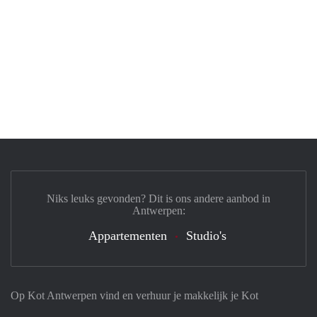
Niks leuks gevonden? Dit is ons andere aanbod in
Antwerpen:
Appartementen
Studio's
Op Kot Antwerpen vind en verhuur je makkelijk je Kot