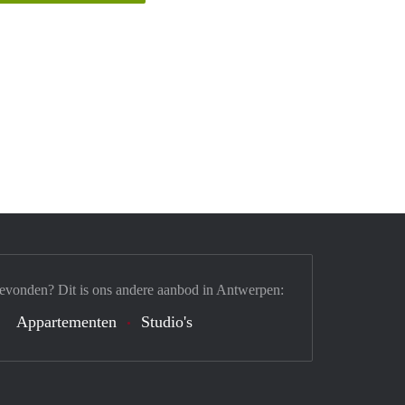
gevonden? Dit is ons andere aanbod in Antwerpen:
Appartementen
Studio's